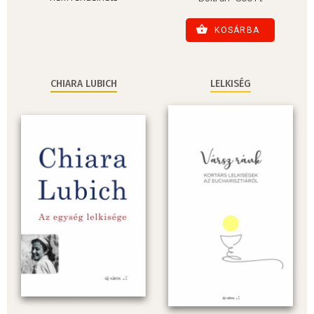
KOSÁRBA
CHIARA LUBICH
LELKISÉG