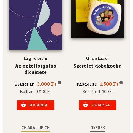
Luigino Bruni
Chiara Lubich
Az önfelforgatás
Szeretet-dobókocka
dicsérete
3.000 Ft
1.500 Ft
Kiadói ár:
Kiadói ár:
Bolti ár:
3.500 Ft
Bolti ár:
1.500 Ft
KOSÁRBA
KOSÁRBA
CHIARA LUBICH
GYEREK