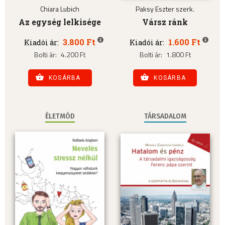
Chiara Lubich
Paksy Eszter szerk.
Az egység lelkisége
Vársz ránk
3.800 Ft
1.600 Ft
Kiadói ár:
Kiadói ár:
Bolti ár:
4.200 Ft
Bolti ár:
1.800 Ft
KOSÁRBA
KOSÁRBA
ÉLETMÓD
TÁRSADALOM