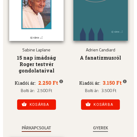
Sabine Laplane
Adrien Candiard
15 nap imádság
A fanatizmusról
Roger testvér
gondolataival
2.250 Ft
3.150 Ft
Kiadói ár:
Kiadói ár:
Bolti ár:
2.500 Ft
Bolti ár:
3.500 Ft
KOSÁRBA
KOSÁRBA
PÁRKAPCSOLAT
GYEREK