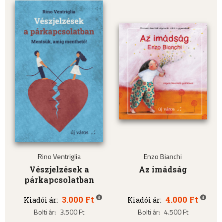
Rino Ventriglia
Enzo Bianchi
Vészjelzések a
Az imádság
párkapcsolatban
3.000 Ft
4.000 Ft
Kiadói ár:
Kiadói ár:
Bolti ár:
3.500 Ft
Bolti ár:
4.500 Ft