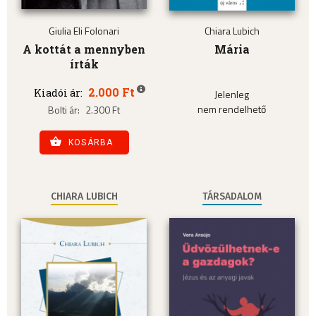
Giulia Eli Folonari
Chiara Lubich
A kottát a mennyben
Mária
írták
2.000 Ft
Kiadói ár:
Jelenleg
nem rendelhető
Bolti ár:
2.300 Ft
KOSÁRBA
CHIARA LUBICH
TÁRSADALOM