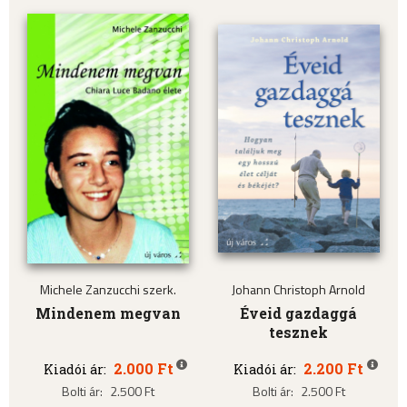
Michele Zanzucchi szerk.
Johann Christoph Arnold
Mindenem megvan
Éveid gazdaggá
tesznek
2.000 Ft
2.200 Ft
Kiadói ár:
Kiadói ár:
Bolti ár:
2.500 Ft
Bolti ár:
2.500 Ft