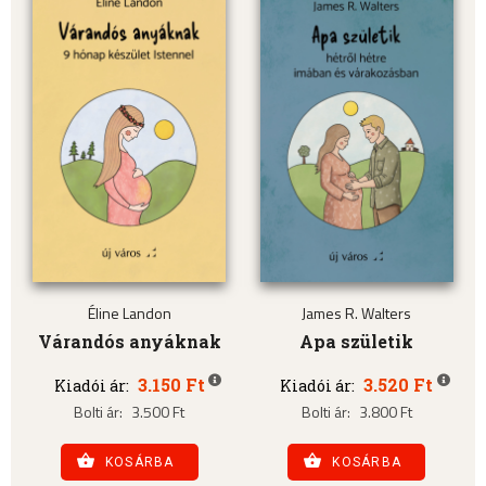
Éline Landon
James R. Walters
Várandós anyáknak
Apa születik
3.150 Ft
3.520 Ft
Kiadói ár:
Kiadói ár:
Bolti ár:
3.500 Ft
Bolti ár:
3.800 Ft
KOSÁRBA
KOSÁRBA