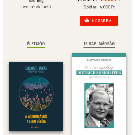
Jelenleg
nem rendelhető
Bolti ár:
4.000 Ft
KOSÁRBA
ÉLETMÓD
15 NAP IMÁDSÁG