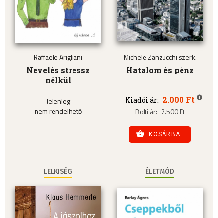
Raffaele Arigliani
Michele Zanzucchi szerk.
Nevelés stressz
Hatalom és pénz
nélkül
2.000 Ft
Kiadói ár:
Jelenleg
nem rendelhető
Bolti ár:
2.500 Ft
KOSÁRBA
LELKISÉG
ÉLETMÓD