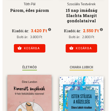
Tóth Pál
Szociális Testvérek
Párom, édes párom
15 nap imádság
Slachta Margit
gondolataival
3.420 Ft
2.550 Ft
Kiadói ár:
Kiadói ár:
Bolti ár:
3.800 Ft
Bolti ár:
2.800 Ft
KOSÁRBA
KOSÁRBA
ÉLETMÓD
CHIARA LUBICH