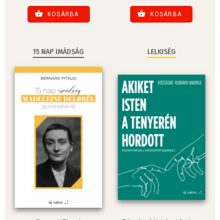
KOSÁRBA
KOSÁRBA
15 NAP IMÁDSÁG
LELKISÉG