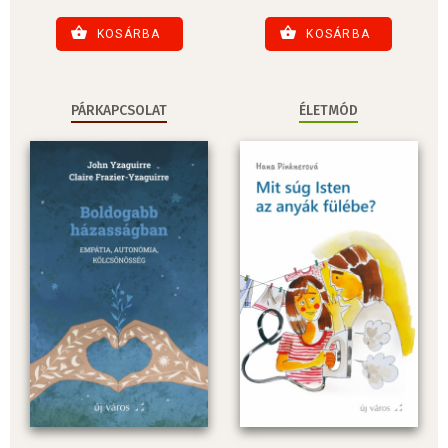
KOSÁRBA
KOSÁRBA
PÁRKAPCSOLAT
ÉLETMÓD