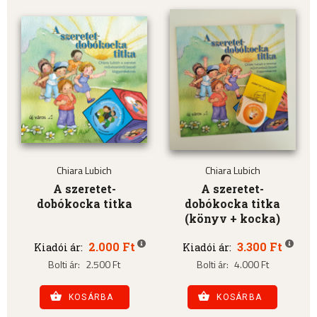
Chiara Lubich
Chiara Lubich
A szeretet-
A szeretet-
dobókocka titka
dobókocka titka
(könyv + kocka)
2.000 Ft
3.300 Ft
Kiadói ár:
Kiadói ár:
Bolti ár:
2.500 Ft
Bolti ár:
4.000 Ft
KOSÁRBA
KOSÁRBA