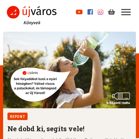
Könyvek
REPONT
Ne dobd ki, segíts vele!