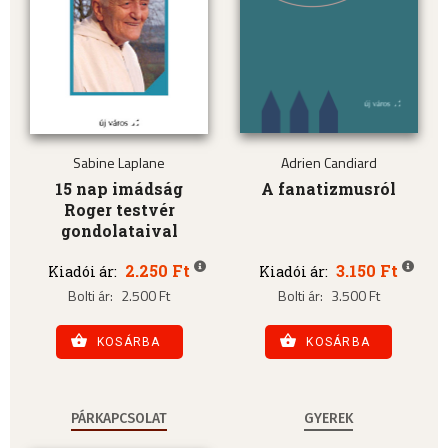
Sabine Laplane
Adrien Candiard
15 nap imádság
A fanatizmusról
Roger testvér
gondolataival
2.250 Ft
3.150 Ft
Kiadói ár:
Kiadói ár:
Bolti ár:
2.500 Ft
Bolti ár:
3.500 Ft
KOSÁRBA
KOSÁRBA
PÁRKAPCSOLAT
GYEREK