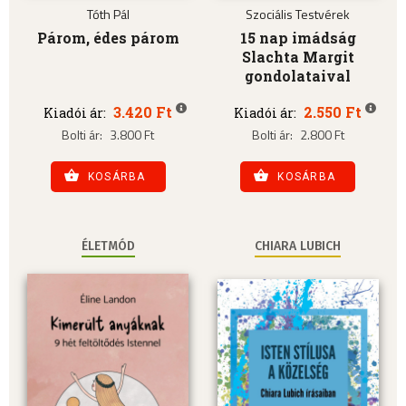
Tóth Pál
Szociális Testvérek
Párom, édes párom
15 nap imádság
Slachta Margit
gondolataival
3.420 Ft
2.550 Ft
Kiadói ár:
Kiadói ár:
Bolti ár:
3.800 Ft
Bolti ár:
2.800 Ft
KOSÁRBA
KOSÁRBA
ÉLETMÓD
CHIARA LUBICH