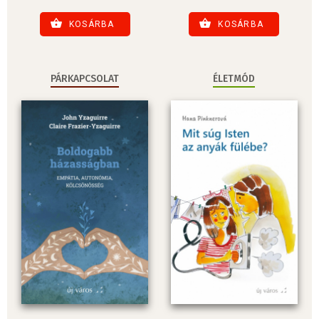
KOSÁRBA
KOSÁRBA
PÁRKAPCSOLAT
ÉLETMÓD