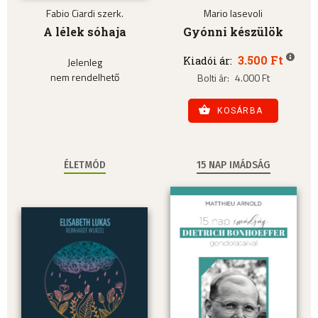
Fabio Ciardi szerk.
Mario Iasevoli
A lélek sóhaja
Gyónni készülök
3.500 Ft
Kiadói ár:
Jelenleg
nem rendelhető
Bolti ár:
4.000 Ft
KOSÁRBA
ÉLETMÓD
15 NAP IMÁDSÁG