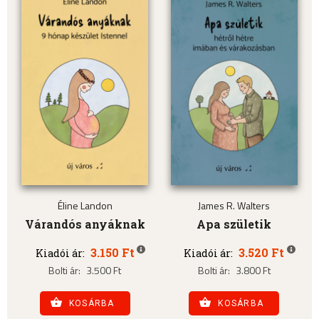
Éline Landon
James R. Walters
Várandós anyáknak
Apa születik
3.150 Ft
3.520 Ft
Kiadói ár:
Kiadói ár:
Bolti ár:
3.500 Ft
Bolti ár:
3.800 Ft
KOSÁRBA
KOSÁRBA