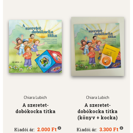
Chiara Lubich
Chiara Lubich
A szeretet-
A szeretet-
dobókocka titka
dobókocka titka
(könyv + kocka)
2.000 Ft
3.300 Ft
Kiadói ár:
Kiadói ár: