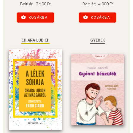
Bolti ár:
2.500 Ft
Bolti ár:
4.000 Ft
KOSÁRBA
KOSÁRBA
CHIARA LUBICH
GYEREK