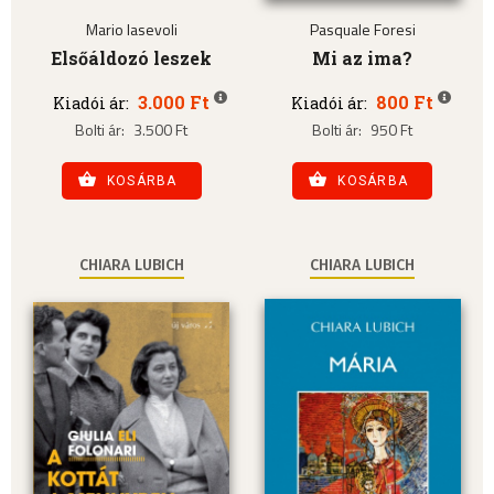
Mario Iasevoli
Pasquale Foresi
Elsőáldozó leszek
Mi az ima?
3.000 Ft
800 Ft
Kiadói ár:
Kiadói ár:
Bolti ár:
3.500 Ft
Bolti ár:
950 Ft
KOSÁRBA
KOSÁRBA
CHIARA LUBICH
CHIARA LUBICH