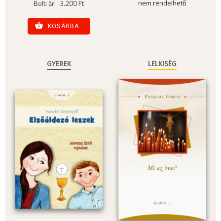
nem rendelhető
Bolti ár:
3.200 Ft
KOSÁRBA
GYEREK
LELKISÉG