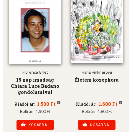
Florence Gillet
Hana Pinknerová
15 nap imádság
Életem középkora
Chiara Luce Badano
gondolataival
1.500 Ft
1.600 Ft
Kiadói ár:
Kiadói ár:
Bolti ár:
1.500 Ft
Bolti ár:
1.800 Ft
KOSÁRBA
KOSÁRBA