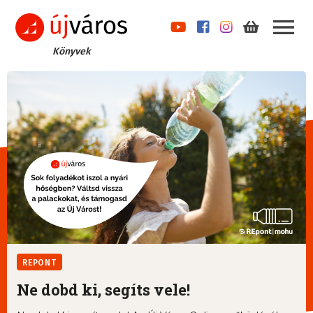
Könyvek
REPONT
Ne dobd ki, segíts vele!