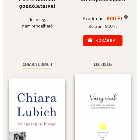
gondolataival
800 Ft
Kiadói ár:
Jelenleg
nem rendelhető
Bolti ár:
800 Ft
KOSÁRBA
CHIARA LUBICH
LELKISÉG