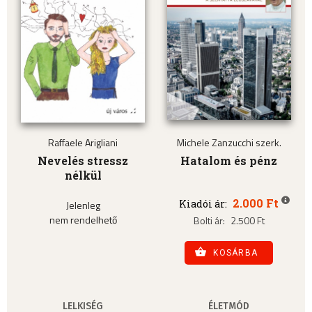
Raffaele Arigliani
Michele Zanzucchi szerk.
Nevelés stressz
Hatalom és pénz
nélkül
2.000 Ft
Kiadói ár:
Jelenleg
nem rendelhető
Bolti ár:
2.500 Ft
KOSÁRBA
LELKISÉG
ÉLETMÓD