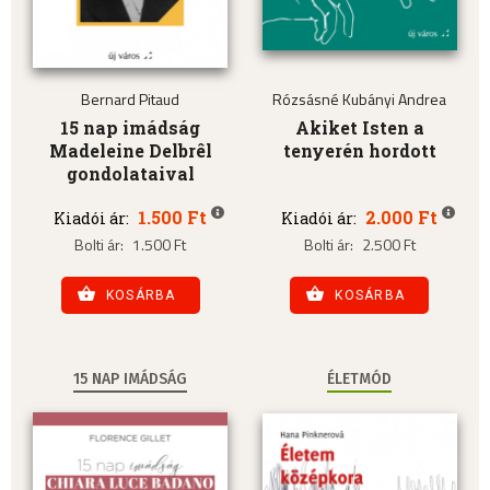
Bernard Pitaud
Rózsásné Kubányi Andrea
15 nap imádság
Akiket Isten a
Madeleine Delbrêl
tenyerén hordott
gondolataival
1.500 Ft
2.000 Ft
Kiadói ár:
Kiadói ár:
Bolti ár:
1.500 Ft
Bolti ár:
2.500 Ft
KOSÁRBA
KOSÁRBA
15 NAP IMÁDSÁG
ÉLETMÓD