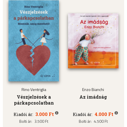
Rino Ventriglia
Enzo Bianchi
Vészjelzések a
Az imádság
párkapcsolatban
3.000 Ft
4.000 Ft
Kiadói ár:
Kiadói ár:
Bolti ár:
3.500 Ft
Bolti ár:
4.500 Ft