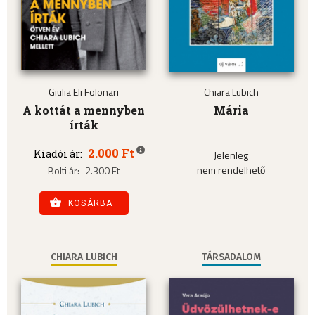
Giulia Eli Folonari
Chiara Lubich
A kottát a mennyben
Mária
írták
2.000 Ft
Kiadói ár:
Jelenleg
nem rendelhető
Bolti ár:
2.300 Ft
KOSÁRBA
CHIARA LUBICH
TÁRSADALOM