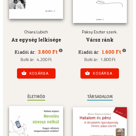
Chiara Lubich
Paksy Eszter szerk.
Az egység lelkisége
Vársz ránk
3.800 Ft
1.600 Ft
Kiadói ár:
Kiadói ár:
Bolti ár:
4.200 Ft
Bolti ár:
1.800 Ft
KOSÁRBA
KOSÁRBA
ÉLETMÓD
TÁRSADALOM