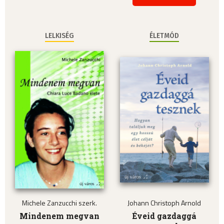
LELKISÉG
ÉLETMÓD
Michele Zanzucchi szerk.
Johann Christoph Arnold
Mindenem megvan
Éveid gazdaggá