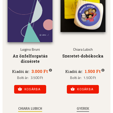
Luigino Bruni
Chiara Lubich
Az önfelforgatás
Szeretet-dobókocka
dicsérete
3.000 Ft
1.500 Ft
Kiadói ár:
Kiadói ár:
Bolti ár:
3.500 Ft
Bolti ár:
1.500 Ft
KOSÁRBA
KOSÁRBA
CHIARA LUBICH
GYEREK