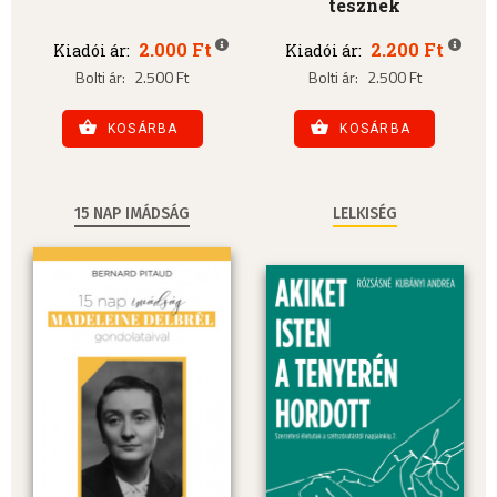
tesznek
2.000 Ft
2.200 Ft
Kiadói ár:
Kiadói ár:
Bolti ár:
2.500 Ft
Bolti ár:
2.500 Ft
KOSÁRBA
KOSÁRBA
15 NAP IMÁDSÁG
LELKISÉG