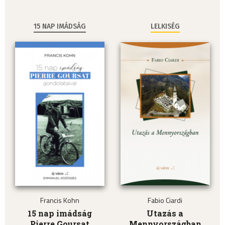
15 NAP IMÁDSÁG
LELKISÉG
Francis Kohn
Fabio Ciardi
15 nap imádság
Utazás a
Pierre Goursat
Mennyországban